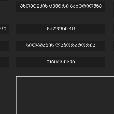
ესთეტიკის ცენტრი ბახტრიონზე
რცე
სალონი 4U
სილამაზის ლაბორატორია
თამარისია