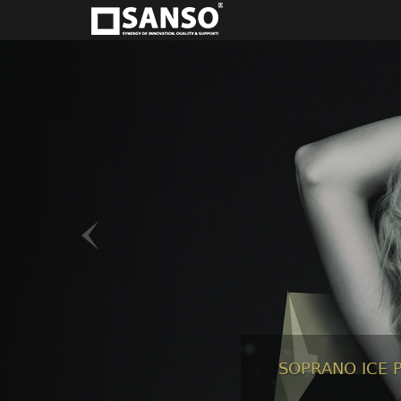
SOPRANO
ICE
P