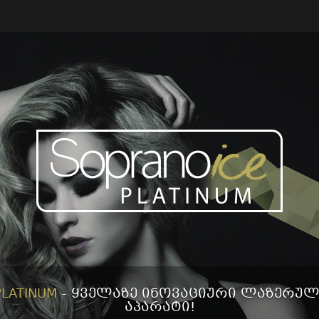
LATINUM
- ყველაზე ინოვაციური ლაზერული
აპარატი!