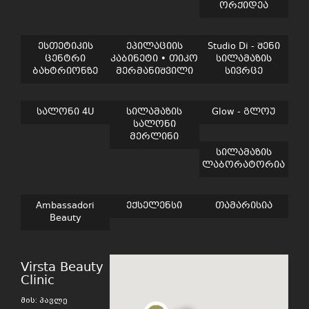
ორქიდეა
ესთეტიკის
ეპილაციის
Studio Di - შენი
ცენტრი
კაბინეტი • თიკო
სილამაზის
ბახტრიონზე
მერმანიშვილი
სივრცე
სალონი 4U
სილამაზის
Glow - გლოუ
სალონი
მერლინი
სილამაზის
ლაბორატორია
Ambassadori
ექსელენსი
თამარისია
Beauty
Virsta Beauty
Clinic
მის: პავლე