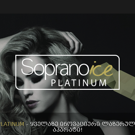
TINUM
- ყველაზე ინოვაციური ლაზერული 
აპარატი!