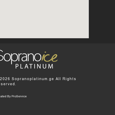
2026 Sopranoplatinum.ge All Rights
served.
eated By
ProService