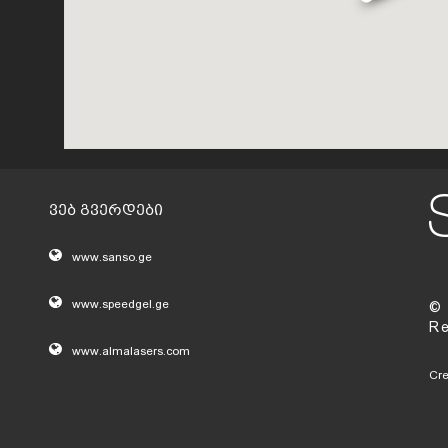
ვებ გვერდები
www.sanso.ge
www.speedgel.ge
© 
Re
www.almalasers.com
Cr