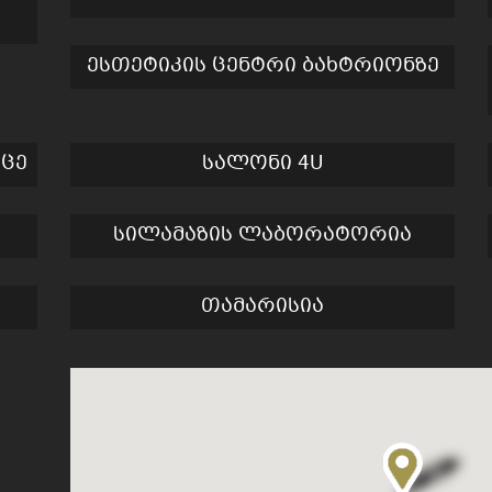
ესთეტიკის ცენტრი ბახტრიონზე
რცე
სალონი 4U
სილამაზის ლაბორატორია
თამარისია