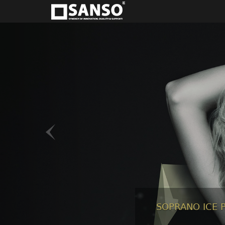
SOPRANO
ICE
PLA